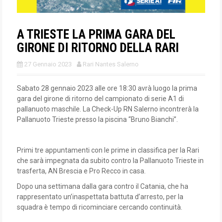
A TRIESTE LA PRIMA GARA DEL
GIRONE DI RITORNO DELLA RARI
27 Gennaio 2023
Rari Nantes Salerno
Sabato 28 gennaio 2023 alle ore 18:30 avrà luogo la prima
gara del girone di ritorno del campionato di serie A1 di
pallanuoto maschile. La Check-Up RN Salerno incontrerà la
Pallanuoto Trieste presso la piscina “Bruno Bianchi”.
Primi tre appuntamenti con le prime in classifica per la Rari
che sarà impegnata da subito contro la Pallanuoto Trieste in
trasferta, AN Brescia e Pro Recco in casa.
Dopo una settimana dalla gara contro il Catania, che ha
rappresentato un’inaspettata battuta d’arresto, per la
squadra è tempo di ricominciare cercando continuità.