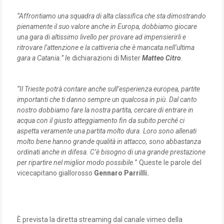
“Affrontiamo una squadra di alta classifica che sta dimostrando
pienamente il suo valore anche in Europa, dobbiamo giocare
una gara di altissimo livello per provare ad impensierirli e
ritrovare l’attenzione e la cattiveria che è mancata nell’ultima
gara a Catania.” l
e dichiarazioni di Mister
Matteo Citro
.
“Il Trieste potrà contare anche sull’esperienza europea, partite
importanti che ti danno sempre un qualcosa in più. Dal canto
nostro dobbiamo fare la nostra partita, cercare di entrare in
acqua con il giusto atteggiamento fin da subito perché ci
aspetta veramente una partita molto dura. Loro sono allenati
molto bene hanno grande qualità in attacco, sono abbastanza
ordinati anche in difesa. C’è bisogno di una grande prestazione
per ripartire nel miglior modo possibile.
” Queste le parole del
vicecapitano giallorosso
Gennaro Parrilli.
È prevista la diretta streaming dal canale vimeo della