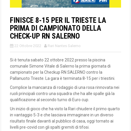
FINISCE 8-15 PER IL TRIESTE LA
PRIMA DI CAMPIONATO DELLA
CHECK-UP RN SALERNO
22 Ottobre 2022
Rari Nantes Salerno
Si è tenuta sabato 22 ottobre 2022 presso la piscina
comunale Simone Vitale di Salerno la prima giornata di
campionato per la Checkup RN SALERNO contro la
Pallanuoto Trieste. La gara è terminata 8-15 per i triestini.
Complice la mancanza di rodaggio di una rosa rinnovata nei
ruoli principali contro una squadra che ha alle spalle già la
qualificazione al secondo turno di Euro cup.
Un inizio di gioco che ha visto la Rari chiudere il primo quarto
in vantaggio 5-3 e che lasciava immaginare in un diverso
risultato finale davanti al pubblico di casa, oggi tornato ai
livelli pre-covid con gli spalti gremiti di tifosi.