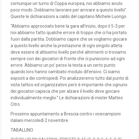
comunque un turno di Coppa europea, noi abbiamo avuto
poco modo. Dobbiamo lavorare per arrivare a questo livello”.
Queste le dichiarazioni a caldo del capitano Michele Luongo.
“Abbiamo approcciato bene la gara all’inizio, dopo il 5-3 per
noi abbiamo fatto qualche errore di troppo che ci ha portato
fuori dalla partita. Dobbiamo capire che se vogliamo giocare
a questo livello anche la prestazione di ogni singolo atleta
deve essere di altissimo livello perché altrimenti ci troviamo
sempre con dei giocatori di fronte che ci puniscono ad ogni
errore. Abbiamo un po’ perso la testa a un certo punto
quando loro hanno cambiato modulo difensivo. Ci siamo
esposti a dei contropiedi. Poi analizzeremo tutto dal punto di
vista tattico ed organizzativo però è importante che ognuno
dei giocatori capisca che per alzare il livello deve giocare
individualmente meglio.” Le dichiarazioni di mister Matteo
Citro.
Prossimo appuntamento a Brescia contro i vicecampioni
italiani mercoledì 2 novembre.
TABALLINO