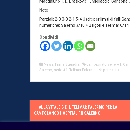
Maddaluno 1, D. Draskovic 1, Migliaccio, Sansone. 
Note
Parziali: 2-3 3-3 2-1 5-4 Usciti per limiti di falli 
numeriche: Salerno 3/10 + 2 rigori e Telimar 6/14.
Condividi
News
,
Prima Squadra
campionato serie A1
,
Cam
Salerno
,
serie A1
,
Telimar Palermo
permalink
P
←
ALLA VITALE C’È IL TELIMAR PALERMO PER LA
o
CAMPOLONGO HOSPITAL RN SALERNO
s