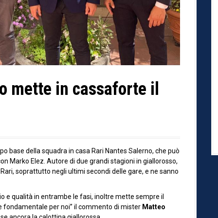
o mette in cassaforte il
po base della squadra in casa Rari Nantes Salerno, che può
on Marko Elez. Autore di due grandi stagioni in giallorosso,
 Rari, soprattutto negli ultimi secondi delle gare, e ne sanno
o e qualità in entrambe le fasi, inoltre mette sempre il
ore fondamentale per noi” il commento di mister
Matteo
e ancora la calottina giallorossa.