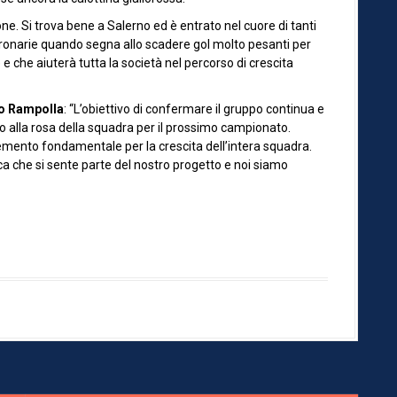
e. Si trova bene a Salerno ed è entrato nel cuore di tanti
 coronarie quando segna allo scadere gol molto pesanti per
e che aiuterà tutta la società nel percorso di crescita
o Rampolla
: “L’obiettivo di confermare il gruppo continua e
lo alla rosa della squadra per il prossimo campionato.
emento fondamentale per la crescita dell’intera squadra.
ifica che si sente parte del nostro progetto e noi siamo