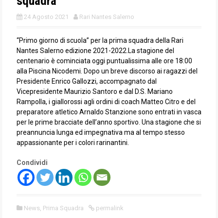
squadra
24 Agosto 2021
Rari Nantes Salerno
“Primo giorno di scuola” per la prima squadra della Rari
Nantes Salerno edizione 2021-2022.La stagione del
centenario è cominciata oggi puntualissima alle ore 18:00
alla Piscina Nicodemi. Dopo un breve discorso ai ragazzi del
Presidente Enrico Gallozzi, accompagnato dal
Vicepresidente Maurizio Santoro e dal D.S. Mariano
Rampolla, i giallorossi agli ordini di coach Matteo Citro e del
preparatore atletico Arnaldo Stanzione sono entrati in vasca
per le prime bracciate dell’anno sportivo. Una stagione che si
preannuncia lunga ed impegnativa ma al tempo stesso
appassionante per i colori rarinantini.
Condividi
News
,
Prima Squadra
permalink