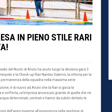
RESA IN PIENO STILE RARI
A!
adio del Nuoto di Anzio ha avuto luogo la decisiva gara 3
aterpolis e la Check-up Rari Nantes Salerno, la vittoria per la
la permanenza della squadra nella massima serie.
ione, è di nuovo ad Anzio che la Rari si gioca la
 e sofferta, un’impresa ancora più grande di quella che ne
 acqua determinati, centrati e hanno da subito dettato le
azioni dell’anno insieme all’esperienza nella gestione di