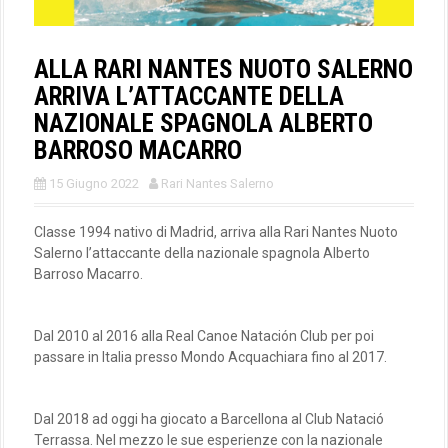
ALLA RARI NANTES NUOTO SALERNO
ARRIVA L’ATTACCANTE DELLA
NAZIONALE SPAGNOLA ALBERTO
BARROSO MACARRO
15 Giugno 2022
Rari Nantes Salerno
Classe 1994 nativo di Madrid, arriva alla Rari Nantes Nuoto
Salerno l’attaccante della nazionale spagnola Alberto
Barroso Macarro.
Dal 2010 al 2016 alla Real Canoe Natación Club per poi
passare in Italia presso Mondo Acquachiara fino al 2017.
Dal 2018 ad oggi ha giocato a Barcellona al Club Natació
Terrassa. Nel mezzo le sue esperienze con la nazionale