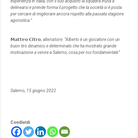
esperienza in Italia, con il suo acquisto la squadra inizia a
delinearsi e prende forma il progetto che la società si è posta
per cercare di migliorare ancora rispetto alla passata stagione
agonistica.”
𝗠𝗮𝘁𝘁𝗲𝗼 𝗖𝗶𝘁𝗿𝗼, allenatore:
“Alberto è un giocatore con un
buon tiro dinamico e determinato che ha mostrato grande
motivazione a venire a Salerno, cosa per noi fondamentale”
Salerno, 15 giugno 2022
Condividi