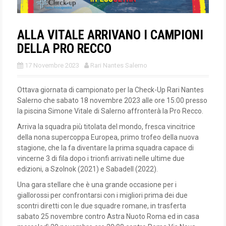
ALLA VITALE ARRIVANO I CAMPIONI
DELLA PRO RECCO
17 Novembre 2023
Rari Nantes Salerno
Ottava giornata di campionato per la Check-Up Rari Nantes
Salerno che sabato 18 novembre 2023 alle ore 15:00 presso
la piscina Simone Vitale di Salerno affronterà la Pro Recco.
Arriva la squadra più titolata del mondo, fresca vincitrice
della nona supercoppa Europea, primo trofeo della nuova
stagione, che la fa diventare la prima squadra capace di
vincerne 3 di fila dopo i trionfi arrivati nelle ultime due
edizioni, a Szolnok (2021) e Sabadell (2022).
Una gara stellare che è una grande occasione per i
giallorossi per confrontarsi con i migliori prima dei due
scontri diretti con le due squadre romane, in trasferta
sabato 25 novembre contro Astra Nuoto Roma ed in casa