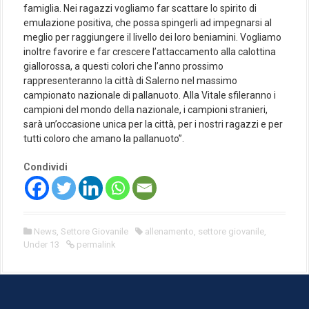
famiglia. Nei ragazzi vogliamo far scattare lo spirito di
emulazione positiva, che possa spingerli ad impegnarsi al
meglio per raggiungere il livello dei loro beniamini. Vogliamo
inoltre favorire e far crescere l’attaccamento alla calottina
giallorossa, a questi colori che l’anno prossimo
rappresenteranno la città di Salerno nel massimo
campionato nazionale di pallanuoto. Alla Vitale sfileranno i
campioni del mondo della nazionale, i campioni stranieri,
sarà un’occasione unica per la città, per i nostri ragazzi e per
tutti coloro che amano la pallanuoto”.
Condividi
News
,
Settore Giovanile
allenamento
,
settore giovanile
,
Under 13
permalink