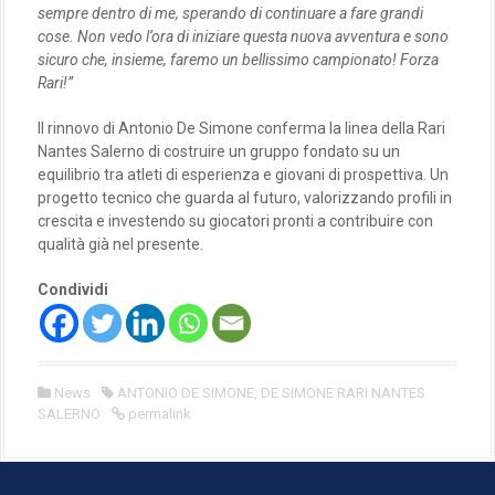
sempre dentro di me, sperando di continuare a fare grandi
cose. Non vedo l’ora di iniziare questa nuova avventura e sono
sicuro che, insieme, faremo un bellissimo campionato! Forza
Rari!”
Il rinnovo di Antonio De Simone conferma la linea della Rari
Nantes Salerno di costruire un gruppo fondato su un
equilibrio tra atleti di esperienza e giovani di prospettiva. Un
progetto tecnico che guarda al futuro, valorizzando profili in
crescita e investendo su giocatori pronti a contribuire con
qualità già nel presente.
Condividi
News
ANTONIO DE SIMONE
,
DE SIMONE RARI NANTES
SALERNO
permalink