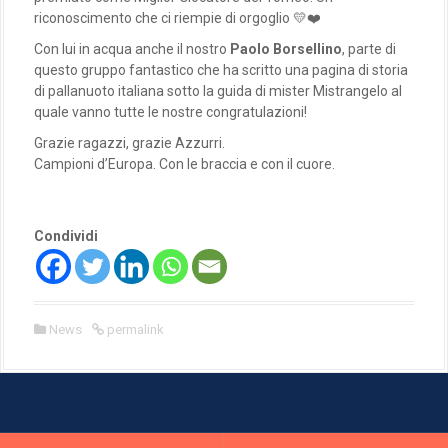
riconoscimento che ci riempie di orgoglio 💛❤️
Con lui in acqua anche il nostro
Paolo Borsellino
, parte di
questo gruppo fantastico che ha scritto una pagina di storia
di pallanuoto italiana sotto la guida di mister Mistrangelo al
quale vanno tutte le nostre congratulazioni!
Grazie ragazzi, grazie Azzurri.
Campioni d’Europa. Con le braccia e con il cuore.
Condividi
News
permalink