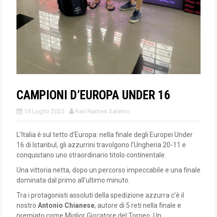
CAMPIONI D’EUROPA UNDER 16
14 Luglio 2025
Rari Nantes Salerno
L’Italia è sul tetto d’Europa: nella finale degli Europei Under
16 di Istanbul, gli azzurrini travolgono l’Ungheria 20-11 e
conquistano uno straordinario titolo continentale.
Una vittoria netta, dopo un percorso impeccabile e una finale
dominata dal primo all’ultimo minuto.
Tra i protagonisti assoluti della spedizione azzurra c’è il
nostro
Antonio Chianese
, autore di 5 reti nella finale e
premiato come Miglior Giocatore del Torneo. Un