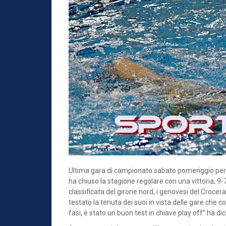
Ultima gara di campionato sabato pomeriggio per 
ha chiuso la stagione regolare con una vittoria, 9-
classificata del girone nord, i genovesi del Crocera
testato la tenuta dei suoi in vista delle gare che
fasi, è stato un buon test in chiave play off” ha dic