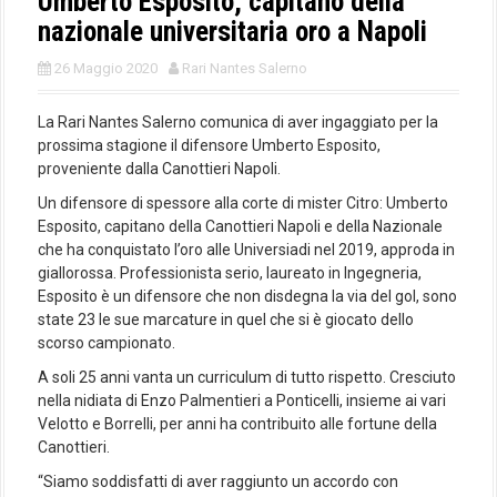
Umberto Esposito, capitano della
nazionale universitaria oro a Napoli
26 Maggio 2020
Rari Nantes Salerno
La Rari Nantes Salerno comunica di aver ingaggiato per la
prossima stagione il difensore Umberto Esposito,
proveniente dalla Canottieri Napoli.
Un difensore di spessore alla corte di mister Citro: Umberto
Esposito, capitano della Canottieri Napoli e della Nazionale
che ha conquistato l’oro alle Universiadi nel 2019, approda in
giallorossa. Professionista serio, laureato in Ingegneria,
Esposito è un difensore che non disdegna la via del gol, sono
state 23 le sue marcature in quel che si è giocato dello
scorso campionato.
A soli 25 anni vanta un curriculum di tutto rispetto. Cresciuto
nella nidiata di Enzo Palmentieri a Ponticelli, insieme ai vari
Velotto e Borrelli, per anni ha contribuito alle fortune della
Canottieri.
“Siamo soddisfatti di aver raggiunto un accordo con