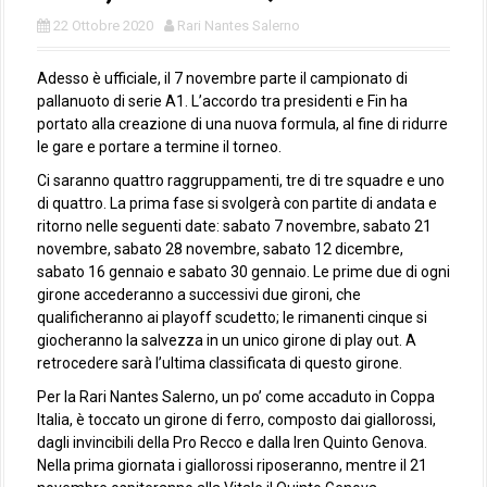
22 Ottobre 2020
Rari Nantes Salerno
Adesso è ufficiale, il 7 novembre parte il campionato di
pallanuoto di serie A1. L’accordo tra presidenti e Fin ha
portato alla creazione di una nuova formula, al fine di ridurre
le gare e portare a termine il torneo.
Ci saranno quattro raggruppamenti, tre di tre squadre e uno
di quattro. La prima fase si svolgerà con partite di andata e
ritorno nelle seguenti date: sabato 7 novembre, sabato 21
novembre, sabato 28 novembre, sabato 12 dicembre,
sabato 16 gennaio e sabato 30 gennaio. Le prime due di ogni
girone accederanno a successivi due gironi, che
qualificheranno ai playoff scudetto; le rimanenti cinque si
giocheranno la salvezza in un unico girone di play out. A
retrocedere sarà l’ultima classificata di questo girone.
Per la Rari Nantes Salerno, un po’ come accaduto in Coppa
Italia, è toccato un girone di ferro, composto dai giallorossi,
dagli invincibili della Pro Recco e dalla Iren Quinto Genova.
Nella prima giornata i giallorossi riposeranno, mentre il 21