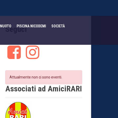
NUOTO
PISCINA NICODEMI
SOCIETÀ
Seguci
F
I
a
n
c
s
e
t
b
a
o
g
Attualmente non ci sono eventi.
o
r
k
a
Associati ad AmiciRARI
m