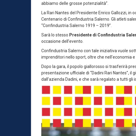
abbiamo delle grosse potenzialità”.
La Rari Nantes del Presidente Enrico Gallozzi, in 
Centenario di Confindustria Salerno. Gli atleti sale
“Confindustria Salerno 1919 – 2019”.
Sarà lo stesso
Presidente di Confindustria Sale
occasione dell’evento.
Confindustria Salerno con tale iniziativa vuole sot
imprenditori nello sport, oltre che nell’economia e 
Dopo la gara, il popolo giallorosso si trasferirà pres
presentazione ufficiale di “Dadini Rari Nantes”, il g
dall’azienda Dadini, e che sarà regalato a tutti gli i