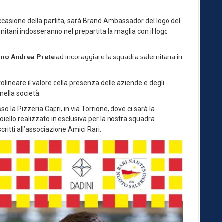
occasione della partita, sarà Brand Ambassador del logo del
rnitani indosseranno nel prepartita la maglia con il logo
rno Andrea Prete
ad incoraggiare la squadra salernitana in
tolineare il valore della presenza delle aziende e degli
nella società.
so la Pizzeria Capri, in via Torrione, dove ci sarà la
ioiello realizzato in esclusiva per la nostra squadra
scritti all’associazione Amici Rari.