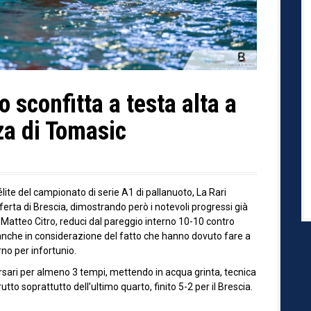
 sconfitta a testa alta a
za di Tomasic
élite del campionato di serie A1 di pallanuoto, La Rari
ferta di Brescia, dimostrando però i notevoli progressi già
 da Matteo Citro, reduci dal pareggio interno 10-10 contro
o, anche in considerazione del fatto che hanno dovuto fare a
rno per infortunio.
versari per almeno 3 tempi, mettendo in acqua grinta, tecnica
utto soprattutto dell’ultimo quarto, finito 5-2 per il Brescia.