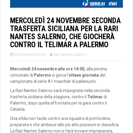
MERCOLEDÌ 24 NOVEMBRE SECONDA
TRASFERTA SICILIANA PER LA RARI
NANTES SALERNO, CHE GIOCHERÀ
CONTRO IL TELIMAR A PALERMO
22 Novembre 2021
Rari Nantes Salerno
Mercoledì 24 novembre alle ore 14:00,
alla piscina
comunale di
Palermo
si gioca l’
ottava giornata
del
campionato di serie A1 maschile di pallanuoto.
La Rari Nantes Salerno sarà impegnata nella seconda
trasferta siciliana della stagione, contro il
Telimar
di
Palermo, dopo quella affrontata per la gara contro il
Catania.
Una sfida non facile contro una squadra di prim’ordine,
preparata e che ambisce alle più alte posizioni in classifica.
La Rari Nantes Salerno non si farà trovare impreparata,