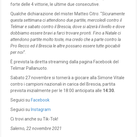
forte delle 4 vittorie, le ultime due consecutive.
Qualche dichiarazione del mister Matteo Citro: “
Sicuramente
questa settimana ci attendono due partite, mercoledì contro il
Telimar e sabato contro il Brescia, dove si alzerà il livello e dove
dobbiamo essere bravi a farci trovare pronti. Fino a Natale ci
attendono partite molto toste, ma credo che a parte contro la
Pro Recco ed il Brescia le altre possano essere tutte giocabili
per noi”
.
È prevista la diretta streaming dalla pagina Facebook del
Telimar Pallanuoto.
Sabato 27 novembre si tornerà a giocare alla Simone Vitale
contro i campioni nazionali in carica del Brescia, partita
prevista inizialmente per le 18:00 anticipata alle
14:30.
Seguici su
Facebook
Seguici su
Instagram
Ci trovi anche su Tik-Tok!
Salerno, 22 novembre 2021