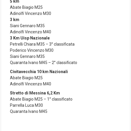
5 km
Abate Biagio M25
Adinolfi Vincenzo M30
3 km
Siani Gennaro M35
Adinolfi Vincenzo M40
3 Km Uisp Nazionale
Petrelli Chiara M35 – 3° classificata
Poderico Vincenzo M30
Siani Gennaro M35
Quaranta Ivano M45 – 2° classificato
Civitavecchia 10 km Nazionali
Abate Biagio M25
Adinolfi Vincenzo M40
Stretto di Messina 6,2 Km
Abate Biagio M25 – 1° classificato
Parrella Luca M30
Quaranta Ivano M45