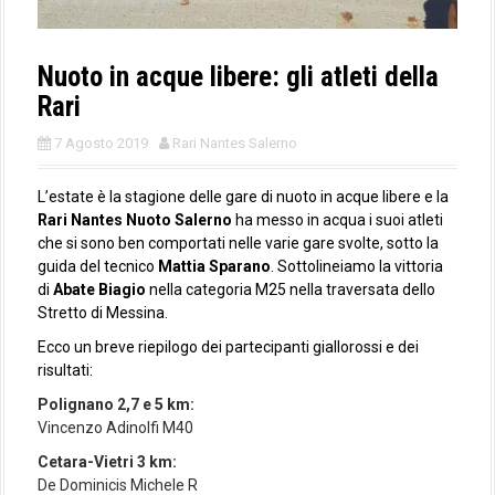
Nuoto in acque libere: gli atleti della
Rari
7 Agosto 2019
Rari Nantes Salerno
L’estate è la stagione delle gare di nuoto in acque libere e la
Rari Nantes Nuoto Salerno
ha messo in acqua i suoi atleti
che si sono ben comportati nelle varie gare svolte, sotto la
guida del tecnico
Mattia Sparano
. Sottolineiamo la vittoria
di
Abate Biagio
nella categoria M25 nella traversata dello
Stretto di Messina.
Ecco un breve riepilogo dei partecipanti giallorossi e dei
risultati:
Polignano 2,7 e 5 km:
Vincenzo Adinolfi M40
Cetara-Vietri 3 km:
De Dominicis Michele R