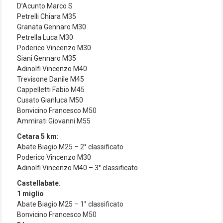
D’Acunto Marco S
Petrelli Chiara M35
Granata Gennaro M30
Petrella Luca M30
Poderico Vincenzo M30
Siani Gennaro M35
Adinolfi Vincenzo M40
Trevisone Danile M45
Cappelletti Fabio M45
Cusato Gianluca M50
Bonvicino Francesco M50
Ammirati Giovanni M55
Cetara 5 km:
Abate Biagio M25 – 2° classificato
Poderico Vincenzo M30
Adinolfi Vincenzo M40 – 3° classificato
Castellabate
:
1 miglio
Abate Biagio M25 – 1° classificato
Bonvicino Francesco M50