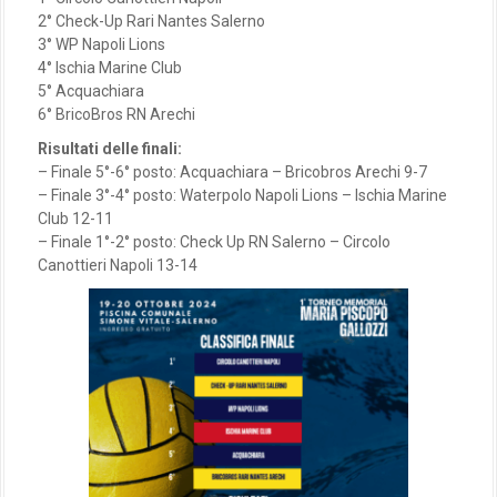
2° Check-Up Rari Nantes Salerno
3° WP Napoli Lions
4° Ischia Marine Club
5° Acquachiara
6° BricoBros RN Arechi
Risultati delle finali:
– Finale 5°-6° posto: Acquachiara – Bricobros Arechi 9-7
– Finale 3°-4° posto: Waterpolo Napoli Lions – Ischia Marine
Club 12-11
– Finale 1°-2° posto: Check Up RN Salerno – Circolo
Canottieri Napoli 13-14