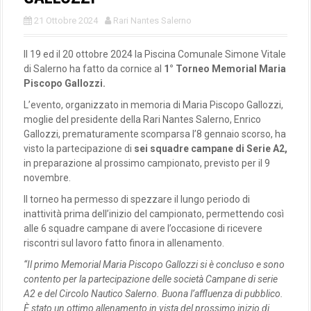
21 Ottobre 2024
Rari Nantes Salerno
Il 19 ed il 20 ottobre 2024 la Piscina Comunale Simone Vitale
di Salerno ha fatto da cornice al
1° Torneo Memorial Maria
Piscopo Gallozzi.
L’evento, organizzato in memoria di Maria Piscopo Gallozzi,
moglie del presidente della Rari Nantes Salerno, Enrico
Gallozzi, prematuramente scomparsa l’8 gennaio scorso, ha
visto la partecipazione di
sei squadre campane di Serie A2,
in preparazione al prossimo campionato, previsto per il 9
novembre.
Il torneo ha permesso di spezzare il lungo periodo di
inattività prima dell’inizio del campionato, permettendo così
alle 6 squadre campane di avere l’occasione di ricevere
riscontri sul lavoro fatto finora in allenamento.
“Il primo Memorial Maria Piscopo Gallozzi si è concluso e sono
contento per la partecipazione delle società Campane di serie
A2 e del Circolo Nautico Salerno. Buona l’affluenza di pubblico.
È stato un ottimo allenamento in vista del prossimo inizio di