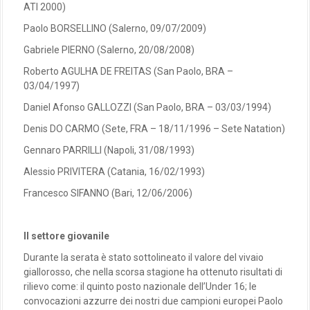
ATI 2000)
Paolo BORSELLINO (Salerno, 09/07/2009)
Gabriele PIERNO (Salerno, 20/08/2008)
Roberto AGULHA DE FREITAS (San Paolo, BRA –
03/04/1997)
Daniel Afonso GALLOZZI (San Paolo, BRA – 03/03/1994)
Denis DO CARMO (Sete, FRA – 18/11/1996 – Sete Natation)
Gennaro PARRILLI (Napoli, 31/08/1993)
Alessio PRIVITERA (Catania, 16/02/1993)
Francesco SIFANNO (Bari, 12/06/2006)
Il settore giovanile
Durante la serata è stato sottolineato il valore del vivaio
giallorosso, che nella scorsa stagione ha ottenuto risultati di
rilievo come: il quinto posto nazionale dell’Under 16; le
convocazioni azzurre dei nostri due campioni europei Paolo