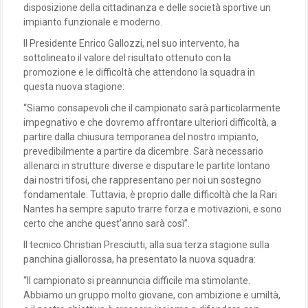
disposizione della cittadinanza e delle società sportive un
impianto funzionale e moderno.
Il Presidente Enrico Gallozzi, nel suo intervento, ha
sottolineato il valore del risultato ottenuto con la
promozione e le difficoltà che attendono la squadra in
questa nuova stagione:
“Siamo consapevoli che il campionato sarà particolarmente
impegnativo e che dovremo affrontare ulteriori difficoltà, a
partire dalla chiusura temporanea del nostro impianto,
prevedibilmente a partire da dicembre. Sarà necessario
allenarci in strutture diverse e disputare le partite lontano
dai nostri tifosi, che rappresentano per noi un sostegno
fondamentale. Tuttavia, è proprio dalle difficoltà che la Rari
Nantes ha sempre saputo trarre forza e motivazioni, e sono
certo che anche quest’anno sarà così”.
Il tecnico Christian Presciutti, alla sua terza stagione sulla
panchina giallorossa, ha presentato la nuova squadra:
“Il campionato si preannuncia difficile ma stimolante.
Abbiamo un gruppo molto giovane, con ambizione e umiltà,