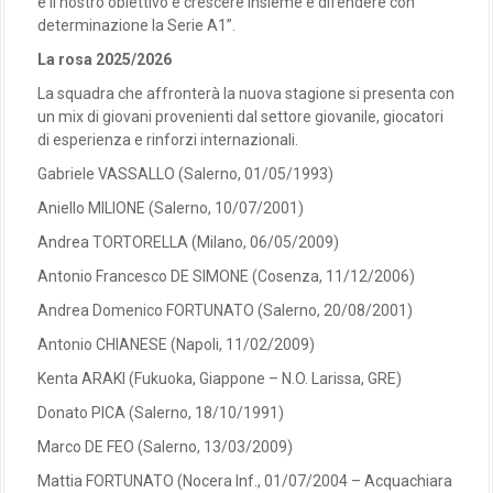
e il nostro obiettivo è crescere insieme e difendere con
determinazione la Serie A1”.
La rosa 2025/2026
La squadra che affronterà la nuova stagione si presenta con
un mix di giovani provenienti dal settore giovanile, giocatori
di esperienza e rinforzi internazionali.
Gabriele VASSALLO (Salerno, 01/05/1993)
Aniello MILIONE (Salerno, 10/07/2001)
Andrea TORTORELLA (Milano, 06/05/2009)
Antonio Francesco DE SIMONE (Cosenza, 11/12/2006)
Andrea Domenico FORTUNATO (Salerno, 20/08/2001)
Antonio CHIANESE (Napoli, 11/02/2009)
Kenta ARAKI (Fukuoka, Giappone – N.O. Larissa, GRE)
Donato PICA (Salerno, 18/10/1991)
Marco DE FEO (Salerno, 13/03/2009)
Mattia FORTUNATO (Nocera Inf., 01/07/2004 – Acquachiara