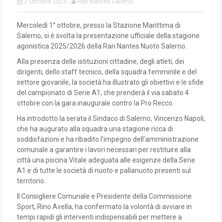
2 Ottobre 2025
Rari Nantes Salerno
Mercoledì 1° ottobre, presso la Stazione Marittima di
Salerno, si è svolta la presentazione ufficiale della stagione
agonistica 2025/2026 della Rari Nantes Nuoto Salerno.
Alla presenza delle istituzioni cittadine, degli atleti, dei
dirigenti, dello staff tecnico, della squadra femminile e del
settore giovanile, la società ha illustrato gli obiettivi e le sfide
del campionato di Serie A1, che prenderà il via sabato 4
ottobre con la gara inaugurale contro la Pro Recco.
Ha introdotto la serata il Sindaco di Salerno, Vincenzo Napoli,
che ha augurato alla squadra una stagione ricca di
soddisfazioni e ha ribadito l’impegno dell’amministrazione
comunale a garantire i lavori necessari per restituire alla
città una piscina Vitale adeguata alle esigenze della Serie
A1 e di tutte le società di nuoto e pallanuoto presenti sul
territorio.
Il Consigliere Comunale e Presidente della Commissione
Sport, Rino Avella, ha confermato la volontà di avviare in
tempi rapidi gli interventi indispensabili per mettere a