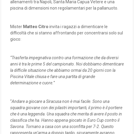
allenamenti tra Napoli, Santa Maria Capua Vetere e una
piscina di dimensioni non regolamentari per la pallanuoto.
Mister
Matteo Citro
invita i ragazzi a dimenticare le
difficoltà che si stanno affrontando per concentrarsi solo sul
gioco:
“Trasferta impegnativa contro una formazione che da diversi
anni è tra le prime 5 del campionato. Noi dobbiamo dimenticare
la difficile situazione che abbiamo ormai da 20 giorni con la
Piscina Vitale chiusa e fare una partita di grande
determinazione e cuore.”
“
Andare a giocare a Siracusa non è mai facile. Sono una
squadra giovane con dei pilastri importanti, il primo è il portiere
che è una leggenda. Una squadra che merita di avere il posto in
classifica che ha. Hanno appena giocato in Euro Cup contro il
Savona. Tornano a casa con una sconfitta per 7-2. Questo
rappresenta un’arma a doppio taglio, sicuramente avranno