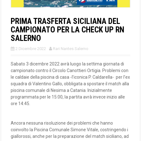
PRIMA TRASFERTA SICILIANA DEL
CAMPIONATO PER LA CHECK UP RN
SALERNO
2 Dicembre 2022
Rari Nantes Salerno
Sabato 3 dicembre 2022 avrà luogo la settima giornata di
campionato contro il Circolo Canottieri Ortigia. Problemi con
le caldaie della piscina di casa -l’iconica P. Caldarella- per l’ex
squadra di Valentino Gallo, obbligata a spostare il match alla
piscina comunale di Nesima a Catania. Inizialmente
programmata per le 15:00, la partita avrà invece inizio alle
ore 14:45.
Ancora nessuna risoluzione dei problemi che hanno
coinvolto la Piscina Comunale Simone Vitale, costringendo i
giallorossi, anche per la preparazione del match siciliano, ad