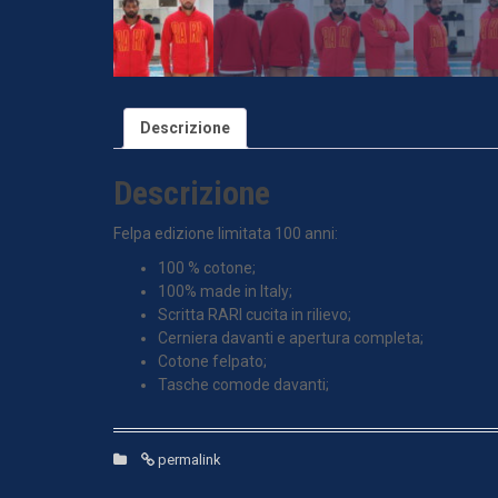
Descrizione
Descrizione
Felpa edizione limitata 100 anni:
100 % cotone;
100% made in Italy;
Scritta RARI cucita in rilievo;
Cerniera davanti e apertura completa;
Cotone felpato;
Tasche comode davanti;
permalink