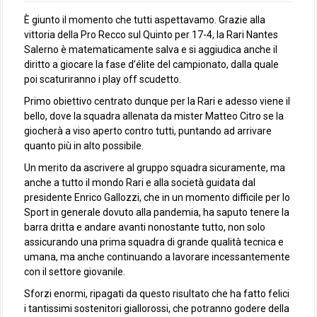
È giunto il momento che tutti aspettavamo. Grazie alla
vittoria della Pro Recco sul Quinto per 17-4, la Rari Nantes
Salerno è matematicamente salva e si aggiudica anche il
diritto a giocare la fase d’élite del campionato, dalla quale
poi scaturiranno i play off scudetto.
Primo obiettivo centrato dunque per la Rari e adesso viene il
bello, dove la squadra allenata da mister Matteo Citro se la
giocherà a viso aperto contro tutti, puntando ad arrivare
quanto più in alto possibile.
Un merito da ascrivere al gruppo squadra sicuramente, ma
anche a tutto il mondo Rari e alla società guidata dal
presidente Enrico Gallozzi, che in un momento difficile per lo
Sport in generale dovuto alla pandemia, ha saputo tenere la
barra dritta e andare avanti nonostante tutto, non solo
assicurando una prima squadra di grande qualità tecnica e
umana, ma anche continuando a lavorare incessantemente
con il settore giovanile.
Sforzi enormi, ripagati da questo risultato che ha fatto felici
i tantissimi sostenitori giallorossi, che potranno godere della