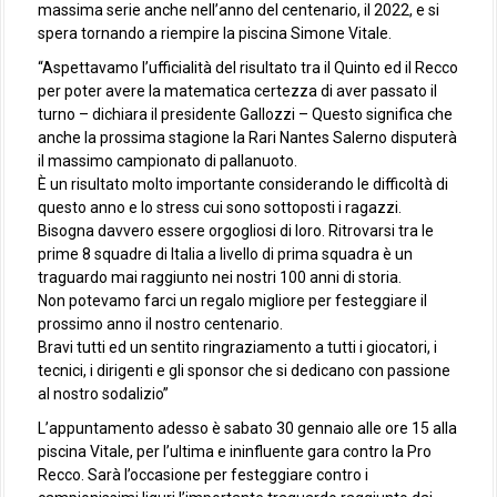
massima serie anche nell’anno del centenario, il 2022, e si
spera tornando a riempire la piscina Simone Vitale.
“Aspettavamo l’ufficialità del risultato tra il Quinto ed il Recco
per poter avere la matematica certezza di aver passato il
turno – dichiara il presidente Gallozzi – Questo significa che
anche la prossima stagione la Rari Nantes Salerno disputerà
il massimo campionato di pallanuoto.
È un risultato molto importante considerando le difficoltà di
questo anno e lo stress cui sono sottoposti i ragazzi.
Bisogna davvero essere orgogliosi di loro. Ritrovarsi tra le
prime 8 squadre di Italia a livello di prima squadra è un
traguardo mai raggiunto nei nostri 100 anni di storia.
Non potevamo farci un regalo migliore per festeggiare il
prossimo anno il nostro centenario.
Bravi tutti ed un sentito ringraziamento a tutti i giocatori, i
tecnici, i dirigenti e gli sponsor che si dedicano con passione
al nostro sodalizio”
L’appuntamento adesso è sabato 30 gennaio alle ore 15 alla
piscina Vitale, per l’ultima e ininfluente gara contro la Pro
Recco. Sarà l’occasione per festeggiare contro i