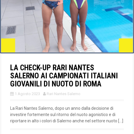
LA CHECK-UP RARI NANTES
SALERNO AI CAMPIONATI ITALIANI
GIOVANILI DI NUOTO DI ROMA
1 Agosto 2023
Rari Nantes Salerno
La Rari Nantes Salerno, dopo un anno dalla decisione di
investire fortemente sul ritorno del nuoto agonistico e di
riportare in alto i colori di Salerno anche nel settore nuoto […]