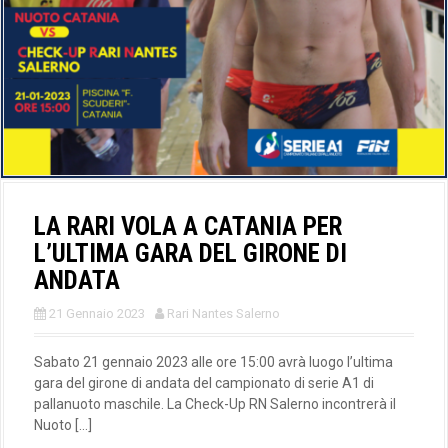
LA RARI VOLA A CATANIA PER
L’ULTIMA GARA DEL GIRONE DI
ANDATA
21 Gennaio 2023
Rari Nantes Salerno
Sabato 21 gennaio 2023 alle ore 15:00 avrà luogo l’ultima
gara del girone di andata del campionato di serie A1 di
pallanuoto maschile. La Check-Up RN Salerno incontrerà il
Nuoto […]