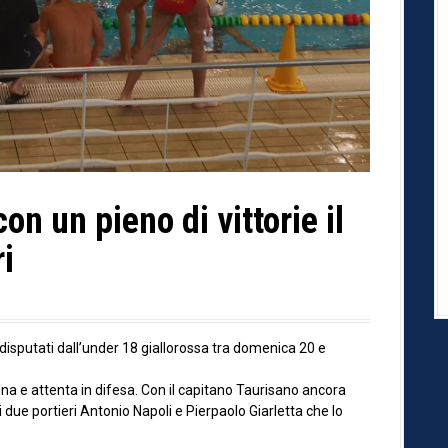
n un pieno di vittorie il
ri
ri disputati dall’under 18 giallorossa tra domenica 20 e
gna e attenta in difesa. Con il capitano Taurisano ancora
ue portieri Antonio Napoli e Pierpaolo Giarletta che lo