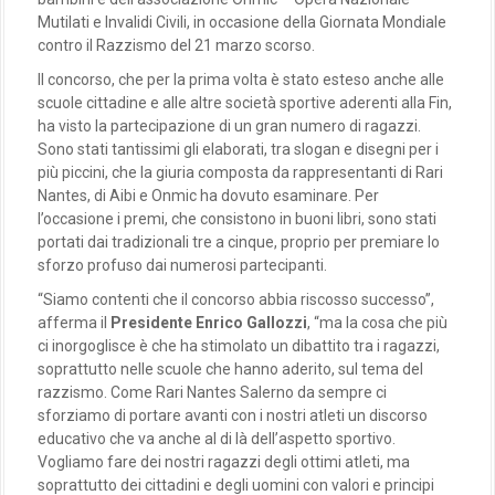
Mutilati e Invalidi Civili, in occasione della Giornata Mondiale
contro il Razzismo del 21 marzo scorso.
Il concorso, che per la prima volta è stato esteso anche alle
scuole cittadine e alle altre società sportive aderenti alla Fin,
ha visto la partecipazione di un gran numero di ragazzi.
Sono stati tantissimi gli elaborati, tra slogan e disegni per i
più piccini, che la giuria composta da rappresentanti di Rari
Nantes, di Aibi e Onmic ha dovuto esaminare. Per
l’occasione i premi, che consistono in buoni libri, sono stati
portati dai tradizionali tre a cinque, proprio per premiare lo
sforzo profuso dai numerosi partecipanti.
“Siamo contenti che il concorso abbia riscosso successo”,
afferma il
Presidente Enrico Gallozzi
, “ma la cosa che più
ci inorgoglisce è che ha stimolato un dibattito tra i ragazzi,
soprattutto nelle scuole che hanno aderito, sul tema del
razzismo. Come Rari Nantes Salerno da sempre ci
sforziamo di portare avanti con i nostri atleti un discorso
educativo che va anche al di là dell’aspetto sportivo.
Vogliamo fare dei nostri ragazzi degli ottimi atleti, ma
soprattutto dei cittadini e degli uomini con valori e principi