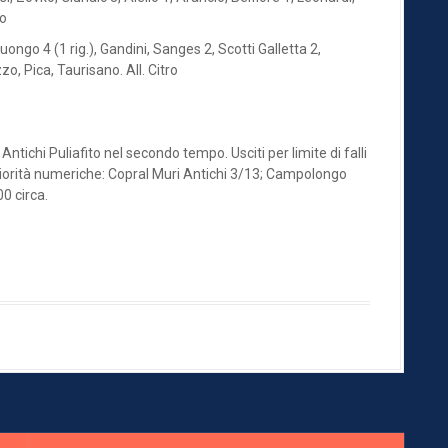
to
 4 (1 rig.), Gandini, Sanges 2, Scotti Galletta 2,
zo, Pica, Taurisano. All. Citro
Antichi Puliafito nel secondo tempo. Usciti per limite di falli
riorità numeriche: Copral Muri Antichi 3/13; Campolongo
0 circa.