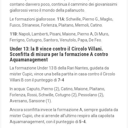
contano davvero poco, continua il cammino dei giovanissimi
giallorossi verso il mondo della pallanuoto.
Le formazioni giallorosse.
11A:
Schwille, Pierno G., Maglio,
Fusco, Strianese, Forlenza, Plaitano, Memoli, Catino.
11B:
Napoli, Lamberti, Pisani, Maione, Pierno A, Di Muro,
Ferrigno, Cotugno, Santoro, Venutolo, Papa, De Feo.
Under 13: la B vince contro il Circolo Villani.
Sconfitta di misura per la formazione A contro
Aquamanagement
La formazione Under 13 B della Rari Nantes, guidata da
mister Cupic, vince una bella partita in casa contro il Circolo
Villani B con il punteggio di
7-4
In acqua: Caputo, Pierno (2), Catino, Maione, Plaitano,
Forlenza, Rossi, Schwille, Cotugno (2), Pessolano (2),
Aversano, Sansone (1).
Ancora sconfitta invece la formazione A, sempre guidata da
mister Cupic, che si arrende all’ultimo respiro alla capolista
Aquamanagement, con il punteggio di
5-4.