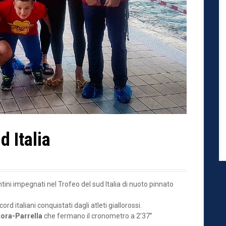
d Italia
ntini impegnati nel Trofeo del sud Italia di nuoto pinnato
rd italiani conquistati dagli atleti giallorossi.
ora-Parrella
che fermano il cronometro a 2’37”