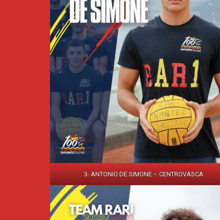
3- ANTONIO DE SIMONE – CENTROVASCA