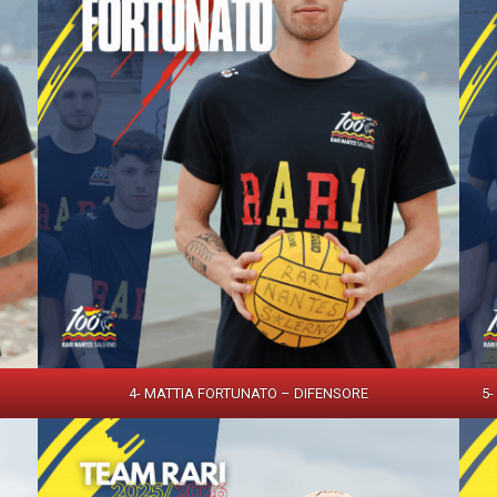
4- MATTIA FORTUNATO – DIFENSORE
5