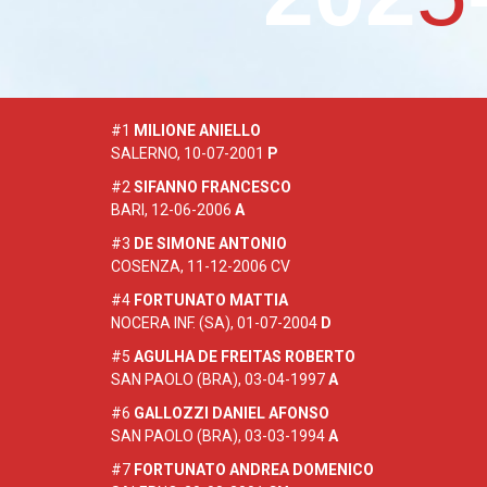
#1
MILIONE ANIELLO
SALERNO, 10-07-2001
P
#2
SIFANNO FRANCESCO
BARI, 12-06-2006
A
#3
DE SIMONE ANTONIO
COSENZA, 11-12-2006 CV
#4
FORTUNATO MATTIA
NOCERA INF. (SA), 01-07-2004
D
#5
AGULHA DE FREITAS ROBERTO
SAN PAOLO (BRA), 03-04-1997
A
#6
GALLOZZI DANIEL AFONSO
SAN PAOLO (BRA), 03-03-1994
A
#7
FORTUNATO ANDREA DOMENICO