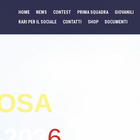
HOME
NEWS
CONTEST
PRIMA SQUADRA
GIOVANILI
RARI PER IL SOCIALE
CONTATTI
SHOP
DOCUMENTI
ROSA
-202
6