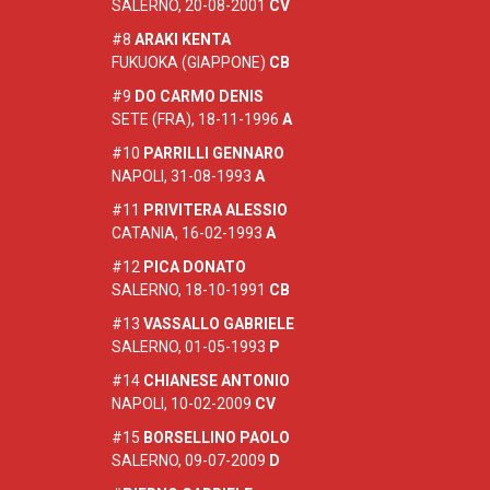
SALERNO, 20-08-2001
CV
#8
ARAKI KENTA
FUKUOKA (GIAPPONE)
CB
#9
DO CARMO DENIS
SETE (FRA), 18-11-1996
A
#10
PARRILLI GENNARO
NAPOLI, 31-08-1993
A
#11
PRIVITERA ALESSIO
CATANIA, 16-02-1993
A
#12
PICA DONATO
SALERNO, 18-10-1991
CB
#13
VASSALLO GABRIELE
SALERNO, 01-05-1993
P
#14
CHIANESE ANTONIO
NAPOLI, 10-02-2009
CV
#15
BORSELLINO PAOLO
SALERNO, 09-07-2009
D