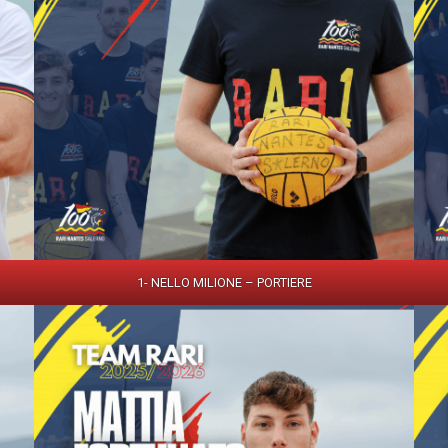
1- NELLO MILIONE – PORTIERE