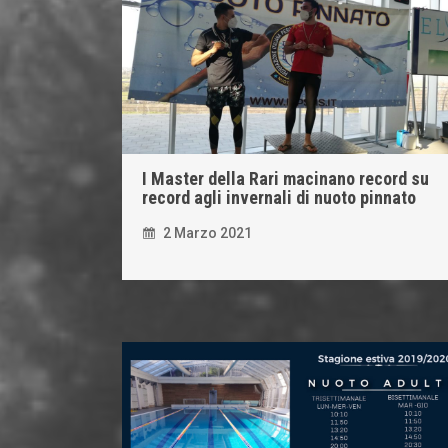
I Master della Rari macinano record su
record agli invernali di nuoto pinnato
2 Marzo 2021