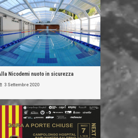
Alla Nicodemi nuoto in sicurezza
3 Settembre 2020