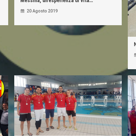
Messina, un’esperienza di vita…
20 Agosto 2019
N