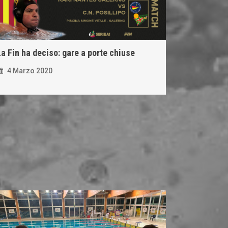
La Fin ha deciso: gare a porte chiuse
4 Marzo 2020