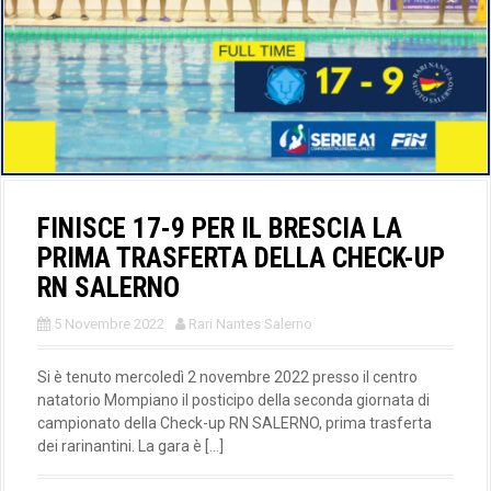
FINISCE 17-9 PER IL BRESCIA LA
PRIMA TRASFERTA DELLA CHECK-UP
RN SALERNO
5 Novembre 2022
Rari Nantes Salerno
Si è tenuto mercoledì 2 novembre 2022 presso il centro
natatorio Mompiano il posticipo della seconda giornata di
campionato della Check-up RN SALERNO, prima trasferta
dei rarinantini. La gara è […]