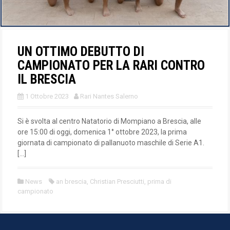
UN OTTIMO DEBUTTO DI
CAMPIONATO PER LA RARI CONTRO
IL BRESCIA
1 Ottobre 2023
Rari Nantes Salerno
Si è svolta al centro Natatorio di Mompiano a Brescia, alle
ore 15:00 di oggi, domenica 1° ottobre 2023, la prima
giornata di campionato di pallanuoto maschile di Serie A1.
[…]
News
an brescia
,
Christian Presciutti
,
prima di
campionato