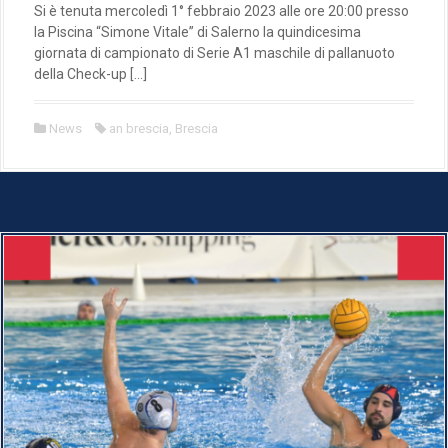
Si è tenuta mercoledì 1° febbraio 2023 alle ore 20:00 presso
la Piscina “Simone Vitale” di Salerno la quindicesima
giornata di campionato di Serie A1 maschile di pallanuoto
della Check-up […]
News
an brescia
,
Brescia