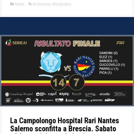
News
an brescia
,
Mompiano
La Campolongo Hospital Rari Nantes
Salerno sconfitta a Brescia. Sabato