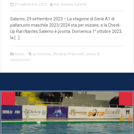
29 Settembre 2023
Rari Nantes Salerno
Salerno, 29 settembre 2023 – La stagione di Serie A1 di
pallanuoto maschile 2023/2024 sta per iniziare, e la Check-
Up Rari Nantes Salerno è pronta. Domenica 1° ottobre 2023,
la […]
News
an brescia
,
Christian Presciutti
,
prima di
campionato