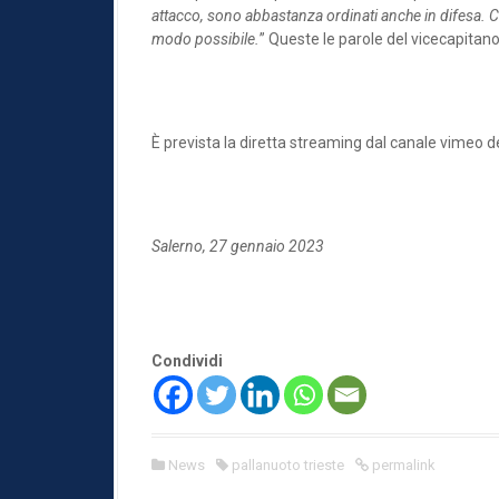
attacco, sono abbastanza ordinati anche in difesa. C
modo possibile.
” Queste le parole del vicecapitan
È prevista la diretta streaming dal canale vimeo de
Salerno, 27 gennaio 2023
Condividi
News
pallanuoto trieste
permalink