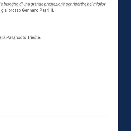
’è bisogno di una grande prestazione per ripartire nel miglior
o giallorosso
Gennaro Parrilli.
lla Pallanuoto Trieste.