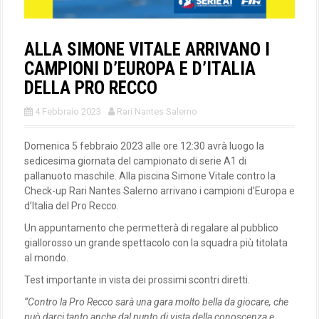
ALLA SIMONE VITALE ARRIVANO I
CAMPIONI D’EUROPA E D’ITALIA
DELLA PRO RECCO
4 Febbraio 2023
Rari Nantes Salerno
Domenica 5 febbraio 2023 alle ore 12:30 avrà luogo la
sedicesima giornata del campionato di serie A1 di
pallanuoto maschile. Alla piscina Simone Vitale contro la
Check-up Rari Nantes Salerno arrivano i campioni d’Europa e
d’Italia del Pro Recco.
Un appuntamento che permetterà di regalare al pubblico
giallorosso un grande spettacolo con la squadra più titolata
al mondo.
Test importante in vista dei prossimi scontri diretti.
“Contro la Pro Recco sarà una gara molto bella da giocare, che
può darci tanto anche dal punto di vista della conoscenza e