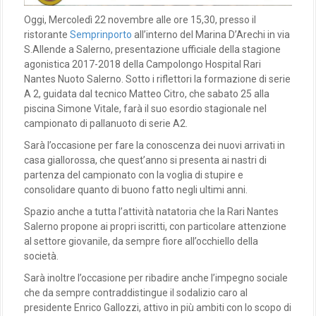
Oggi, Mercoledì 22 novembre alle ore 15,30, presso il
ristorante
Semprinporto
all’interno del Marina D’Arechi in via
S.Allende a Salerno, presentazione ufficiale della stagione
agonistica 2017-2018 della Campolongo Hospital Rari
Nantes Nuoto Salerno. Sotto i riflettori la formazione di serie
A 2, guidata dal tecnico Matteo Citro, che sabato 25 alla
piscina Simone Vitale, farà il suo esordio stagionale nel
campionato di pallanuoto di serie A2.
Sarà l’occasione per fare la conoscenza dei nuovi arrivati in
casa giallorossa, che quest’anno si presenta ai nastri di
partenza del campionato con la voglia di stupire e
consolidare quanto di buono fatto negli ultimi anni.
Spazio anche a tutta l’attività natatoria che la Rari Nantes
Salerno propone ai propri iscritti, con particolare attenzione
al settore giovanile, da sempre fiore all’occhiello della
società.
Sarà inoltre l’occasione per ribadire anche l’impegno sociale
che da sempre contraddistingue il sodalizio caro al
presidente Enrico Gallozzi, attivo in più ambiti con lo scopo di