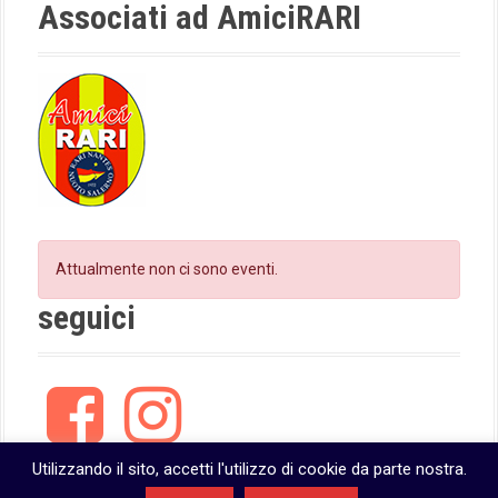
n
k
a
Associati ad AmiciRARI
m
Attualmente non ci sono eventi.
seguici
F
I
a
n
c
s
e
t
Utilizzando il sito, accetti l'utilizzo di cookie da parte nostra.
b
a