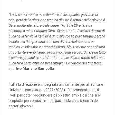
“Luca sarà il nostro coordinatore delle squadre giovanili, si
occuperà della direzione tecnica di tutto il settore delle giovanili.
Sarà anche allenatore della under 16, 18 e 20 e farà da
secondo a mister Matteo Citro. Siamo molto felici del ritorno di
Luca nella famiglia Rari, lui è un giallo rosso purosangue perché
è stato alla Rari per tanti anni con diversi ruoli è anche un
tecnico validissimo e preparatissimo. Sicuramente per noi sarà
importante averlo l’anno prossimo. Andrà a coordinare un tutto
il settore giovanile e sarà fondamentale. Siamo molto felici che
Luca farà parte della nostra famiglia.”
Le parole del direttore
sportivo
Mariano Rampolla
.
Tutta la direzione è impegnata attivamente per affrontare
l’inizio del campionato 2022/2023 rafforzandosi su tutti i
livelli per poter raggiungere gli obiettivi ambiziosi che si è
preposta per i prossimi anni, passando dalla crescita dei
settori giovanili.