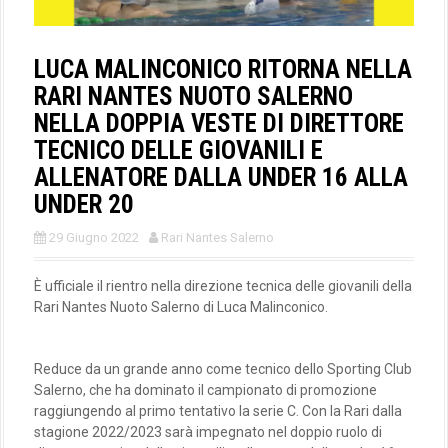
LUCA MALINCONICO RITORNA NELLA
RARI NANTES NUOTO SALERNO
NELLA DOPPIA VESTE DI DIRETTORE
TECNICO DELLE GIOVANILI E
ALLENATORE DALLA UNDER 16 ALLA
UNDER 20
29 Giugno 2022
Rari Nantes Salerno
È ufficiale il rientro nella direzione tecnica delle giovanili della
Rari Nantes Nuoto Salerno di Luca Malinconico.
Reduce da un grande anno come tecnico dello Sporting Club
Salerno, che ha dominato il campionato di promozione
raggiungendo al primo tentativo la serie C. Con la Rari dalla
stagione 2022/2023 sarà impegnato nel doppio ruolo di