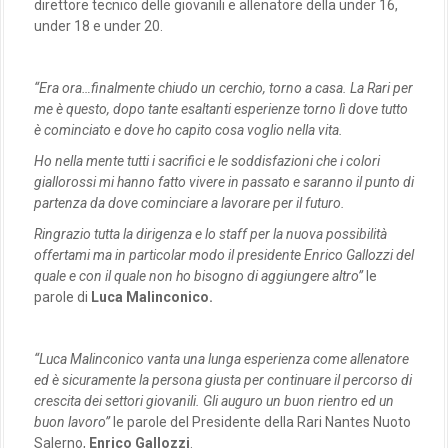
direttore tecnico delle giovanili e allenatore della under 16,
under 18 e under 20.
“Era ora…finalmente chiudo un cerchio, torno a casa. La Rari per
me è questo, dopo tante esaltanti esperienze torno lì dove tutto
è cominciato e dove ho capito cosa voglio nella vita.
Ho nella mente tutti i sacrifici e le soddisfazioni che i colori
giallorossi mi hanno fatto vivere in passato e saranno il punto di
partenza da dove cominciare a lavorare per il futuro.
Ringrazio tutta la dirigenza e lo staff per la nuova possibilità
offertami ma in particolar modo il presidente Enrico Gallozzi del
quale e con il quale non ho bisogno di aggiungere altro”
le
parole di
Luca Malinconico.
“Luca Malinconico vanta una lunga esperienza come allenatore
ed è sicuramente la persona giusta per continuare il percorso di
crescita dei settori giovanili. Gli auguro un buon rientro ed un
buon lavoro”
le parole del Presidente della Rari Nantes Nuoto
Salerno,
Enrico Gallozzi
.