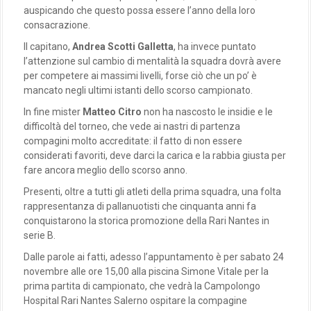
auspicando che questo possa essere l’anno della loro
consacrazione.
Il capitano,
Andrea Scotti Galletta
, ha invece puntato
l’attenzione sul cambio di mentalità la squadra dovrà avere
per competere ai massimi livelli, forse ciò che un po’ è
mancato negli ultimi istanti dello scorso campionato.
In fine mister
Matteo Citro
non ha nascosto le insidie e le
difficoltà del torneo, che vede ai nastri di partenza
compagini molto accreditate: il fatto di non essere
considerati favoriti, deve darci la carica e la rabbia giusta per
fare ancora meglio dello scorso anno.
Presenti, oltre a tutti gli atleti della prima squadra, una folta
rappresentanza di pallanuotisti che cinquanta anni fa
conquistarono la storica promozione della Rari Nantes in
serie B.
Dalle parole ai fatti, adesso l’appuntamento è per sabato 24
novembre alle ore 15,00 alla piscina Simone Vitale per la
prima partita di campionato, che vedrà la Campolongo
Hospital Rari Nantes Salerno ospitare la compagine