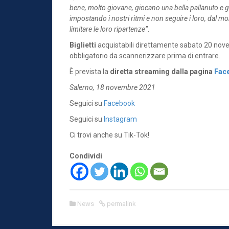
bene, molto giovane, giocano una bella pallanuto e g
impostando i nostri ritmi e non seguire i loro, dal
limitare le loro ripartenze”
.
Biglietti
acquistabili direttamente sabato 20 novem
obbligatorio da scannerizzare prima di entrare.
È prevista la
diretta streaming dalla pagina
Face
Salerno, 18 novembre 2021
Seguici su
Facebook
Seguici su
Instagram
Ci trovi anche su Tik-Tok!
Condividi
News
permalink