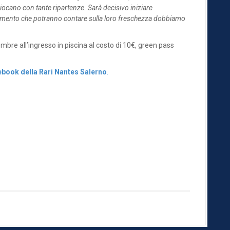
iocano con tante ripartenze. Sarà decisivo iniziare
 momento che potranno contare sulla loro freschezza dobbiamo
bre all’ingresso in piscina al costo di 10€, green pass
book della Rari Nantes Salerno
.