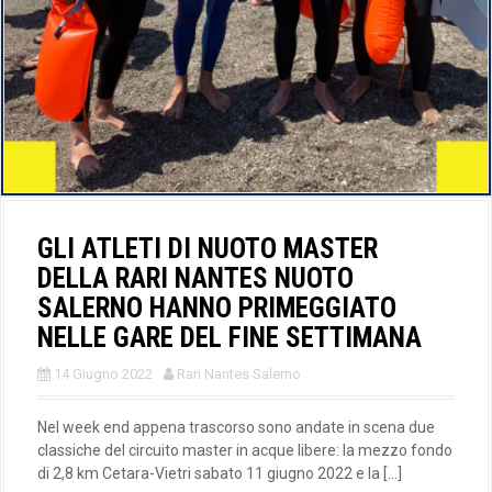
GLI ATLETI DI NUOTO MASTER
DELLA RARI NANTES NUOTO
SALERNO HANNO PRIMEGGIATO
NELLE GARE DEL FINE SETTIMANA
14 Giugno 2022
Rari Nantes Salerno
Nel week end appena trascorso sono andate in scena due
classiche del circuito master in acque libere: la mezzo fondo
di 2,8 km Cetara-Vietri sabato 11 giugno 2022 e la […]