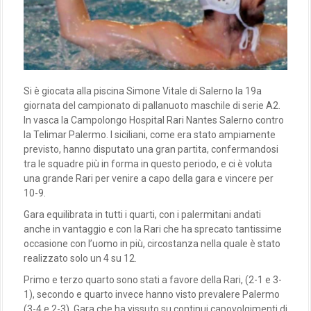
Si è giocata alla piscina Simone Vitale di Salerno la 19a
giornata del campionato di pallanuoto maschile di serie A2.
In vasca la Campolongo Hospital Rari Nantes Salerno contro
la Telimar Palermo. I siciliani, come era stato ampiamente
previsto, hanno disputato una gran partita, confermandosi
tra le squadre più in forma in questo periodo, e ci è voluta
una grande Rari per venire a capo della gara e vincere per
10-9.
Gara equilibrata in tutti i quarti, con i palermitani andati
anche in vantaggio e con la Rari che ha sprecato tantissime
occasione con l’uomo in più, circostanza nella quale è stato
realizzato solo un 4 su 12.
Primo e terzo quarto sono stati a favore della Rari, (2-1 e 3-
1), secondo e quarto invece hanno visto prevalere Palermo
(3-4 e 2-3). Gara che ha vissuto su continui capovolgimenti di