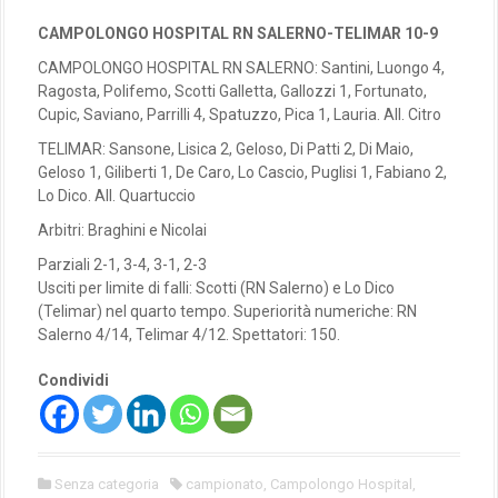
CAMPOLONGO HOSPITAL RN SALERNO-TELIMAR 10-9
CAMPOLONGO HOSPITAL RN SALERNO: Santini, Luongo 4,
Ragosta, Polifemo, Scotti Galletta, Gallozzi 1, Fortunato,
Cupic, Saviano, Parrilli 4, Spatuzzo, Pica 1, Lauria. All. Citro
TELIMAR: Sansone, Lisica 2, Geloso, Di Patti 2, Di Maio,
Geloso 1, Giliberti 1, De Caro, Lo Cascio, Puglisi 1, Fabiano 2,
Lo Dico. All. Quartuccio
Arbitri: Braghini e Nicolai
Parziali 2-1, 3-4, 3-1, 2-3
Usciti per limite di falli: Scotti (RN Salerno) e Lo Dico
(Telimar) nel quarto tempo. Superiorità numeriche: RN
Salerno 4/14, Telimar 4/12. Spettatori: 150.
Condividi
Senza categoria
campionato
,
Campolongo Hospital
,