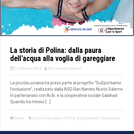
La storia di Polina: dalla paura
dell’acqua alla voglia di gareggiare
3 Gennaio 2024
Rari Nantes Salerno
La piccola ucraina ha preso parte al progetto “SuSportiamo
l’inclusione”, realizzato dalla ASD Rari Nantes Nuoto Salerno
in partenariato con Ai.Bi. e la cooperativa sociale Galahad
Quando ha messo […]
News
piscina Nicodemi
,
Polina
,
SuSportiamo l'inclusione