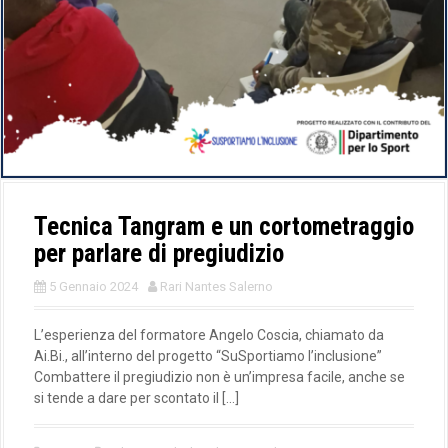
Tecnica Tangram e un cortometraggio
per parlare di pregiudizio
5 Gennaio 2024
Rari Nantes Salerno
L’esperienza del formatore Angelo Coscia, chiamato da
Ai.Bi., all’interno del progetto “SuSportiamo l’inclusione”
Combattere il pregiudizio non è un’impresa facile, anche se
si tende a dare per scontato il […]